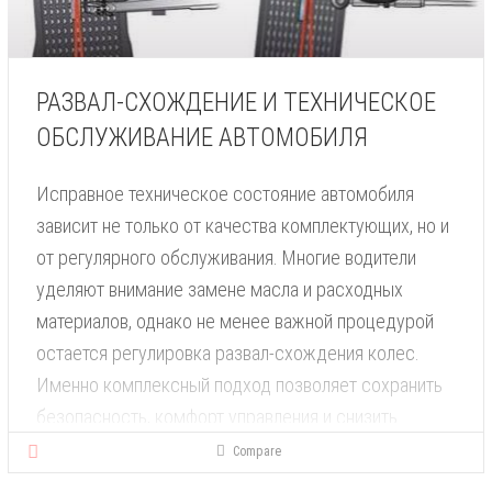
РАЗВАЛ-СХОЖДЕНИЕ И ТЕХНИЧЕСКОЕ
ОБСЛУЖИВАНИЕ АВТОМОБИЛЯ
Исправное техническое состояние автомобиля
зависит не только от качества комплектующих, но и
от регулярного обслуживания. Многие водители
уделяют внимание замене масла и расходных
материалов, однако не менее важной процедурой
остается регулировка развал-схождения колес.
Именно комплексный подход позволяет сохранить
безопасность, комфорт управления и снизить
эксплуатационные расходы.
Compare
Дополнительную информацию об обслуживании