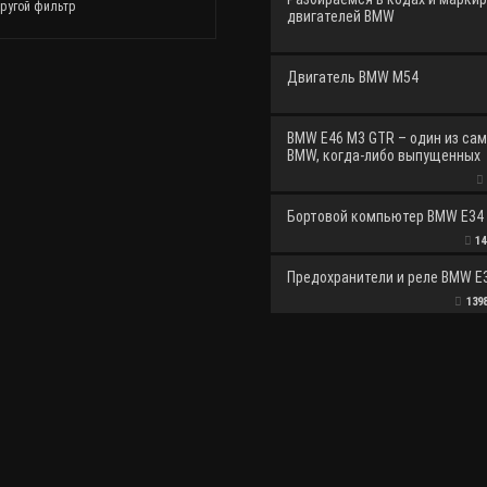
ругой фильтр
двигателей BMW
Двигатель BMW M54
BMW E46 M3 GTR – один из са
BMW, когда-либо выпущенных
Бортовой компьютер BMW E34 
14
Предохранители и реле BMW E
139