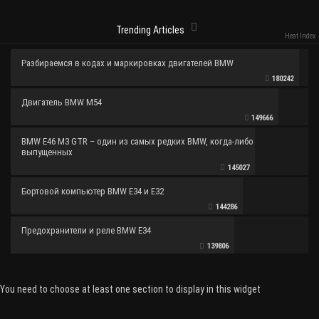
Trending Articles
Heat Index
Разбираемся в кодах и маркировках двигателей BMW
180242
Двигатель BMW M54
149666
BMW E46 M3 GTR – один из самых редких BMW, когда-либо
выпущенных
145027
Бортовой компьютер BMW E34 и E32
144286
Предохранители и реле BMW E34
139806
You need to choose at least one section to display in this widget