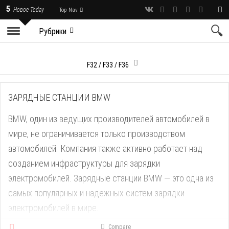
5
Новое Today
Top Nav
Рубрики
F32 / F33 / F36
ЗАРЯДНЫЕ СТАНЦИИ BMW
BMW, один из ведущих производителей автомобилей в
мире, не ограничивается только производством
автомобилей. Компания также активно работает над
созданием инфраструктуры для зарядки
электромобилей. Зарядные станции BMW — это одна из
самых популярных и надежных систем зарядки
электромобилей в мире.
Compare