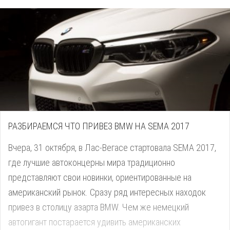
призван поддержать легкий рестайлинг.
РАЗБИРАЕМСЯ ЧТО ПРИВЕЗ BMW НА SEMA 2017
Вчера, 31 октября, в Лас-Вегасе стартовала SEMA 2017,
где лучшие автоконцерны мира традиционно
представляют свои новинки, ориентированные на
американский рынок. Сразу ряд интересных находок
привез в столицу азарта BMW. Чем же немецкий
автогигант постарается удивить американских