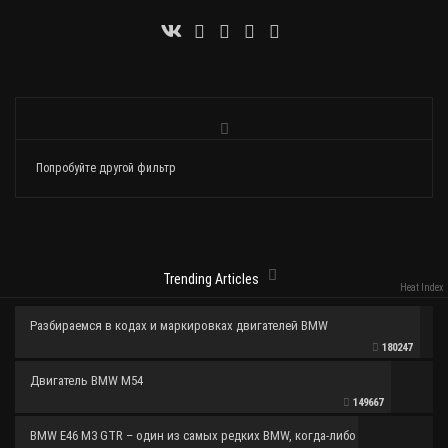
Попробуйте другой фильтр
Trending Articles
Heat Index
Разбираемся в кодах и маркировках двигателей BMW
180247
Двигатель BMW M54
149667
BMW E46 M3 GTR – один из самых редких BMW, когда-либо