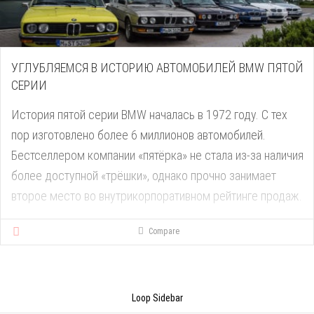
УГЛУБЛЯЕМСЯ В ИСТОРИЮ АВТОМОБИЛЕЙ BMW ПЯТОЙ
СЕРИИ
История пятой серии BMW началась в 1972 году. С тех
пор изготовлено более 6 миллионов автомобилей.
Бестселлером компании «пятёрка» не стала из-за наличия
более доступной «трёшки», однако прочно занимает
второе место во внутрикорпоративном рейтинге продаж.
Compare
Loop Sidebar