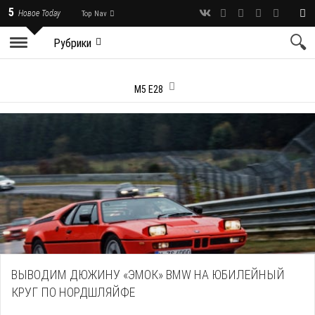
5
Новое Today
Top Nav
Рубрики
M5 E28
ВЫВОДИМ ДЮЖИНУ «ЭМОК» BMW НА ЮБИЛЕЙНЫЙ
КРУГ ПО НОРДШЛЯЙФЕ