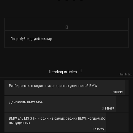
Попробуйте другой фильтр
Trending Articles
Heat Index
Разбираемся в кодах и маркировках двигателей BMW
180249
Двигатель BMW M54
149667
BMW E46 M3 GTR – один из самых редких BMW, когда-либо
выпущенных
145027