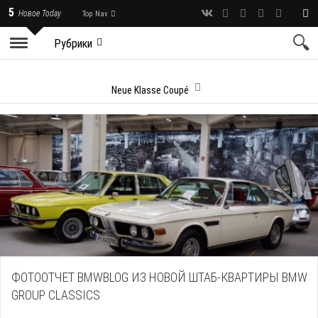
5
Новое Today
Top Nav
Рубрики
Neue Klasse Coupé
ФОТООТЧЕТ BMWBLOG ИЗ НОВОЙ ШТАБ-КВАРТИРЫ BMW
GROUP CLASSICS