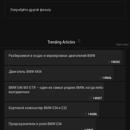
Попробуйте другой фильтр
Trending Articles
Heat Index
Разбираемся в кодах и маркировках двигателей BMW
180242
Двигатель BMW M54
149666
BMW E46 M3 GTR – один из самых редких BMW, когда-либо
выпущенных
145027
Бортовой компьютер BMW E34 и E32
144286
Предохранители и реле BMW E34