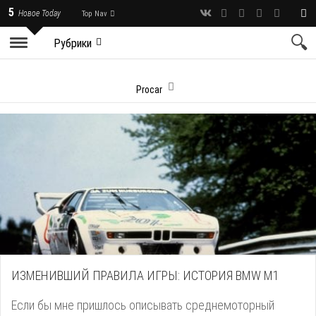
5
Новое Today
Top Nav
Рубрики
Procar
ИЗМЕНИВШИЙ ПРАВИЛА ИГРЫ: ИСТОРИЯ BMW M1
Если бы мне пришлось описывать среднемоторный