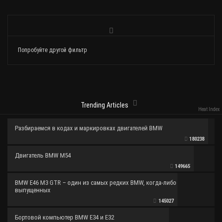
Попробуйте другой фильтр
Trending Articles
Heat Index
Разбираемся в кодах и маркировках двигателей BMW
180238
Двигатель BMW M54
149665
BMW E46 M3 GTR – один из самых редких BMW, когда-либо
выпущенных
145027
Бортовой компьютер BMW E34 и E32