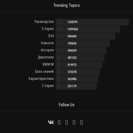
Trending Topics
Руководства
1298791
5 Серия
1099365
E34
906686
Новости
749626
История
496039
Двигатели
481322
BMW M
419972
База знаний
373278
Характеристики
363986
3 Серия
331179
Follow Us