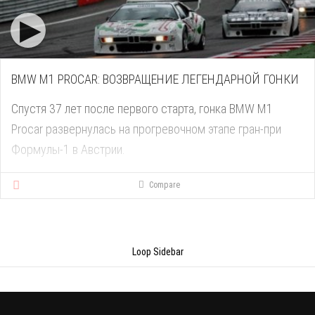
BMW M1 PROCAR: ВОЗВРАЩЕНИЕ ЛЕГЕНДАРНОЙ ГОНКИ
Спустя 37 лет после первого старта, гонка BMW M1
Procar развернулась на прогревочном этапе гран-при
Формулы-1 в Австрии.
Compare
Loop Sidebar