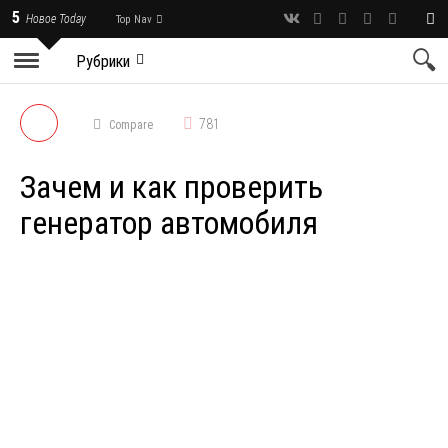
5
Новое Today
Top Nav
Рубрики
781
Compare
Зачем и как проверить
генератор автомобиля