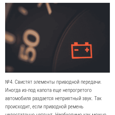
№4. Свистят элементы приводной передачи.
Иногда из-под капота еще непрогретого
автомобиля раздается неприятный звук. Так
происходит, если приводной ремень
недостаточно натянут. Необходимо как можно