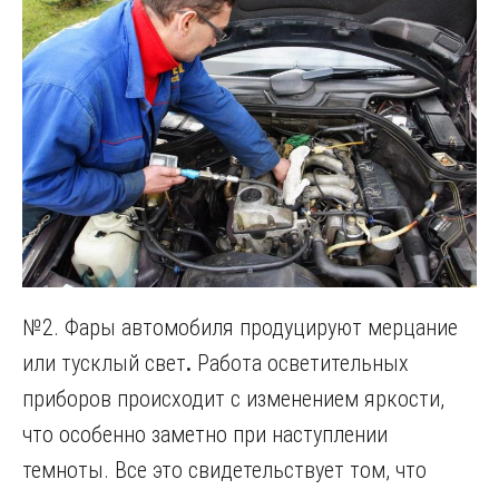
№2. Фары автомобиля продуцируют мерцание
или тусклый свет
.
Работа осветительных
приборов происходит с изменением яркости,
что особенно заметно при наступлении
темноты. Все это свидетельствует том, что