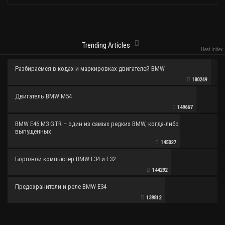
Trending Articles
Heat Index
Разбираемся в кодах и маркировках двигателей BMW
180249
Двигатель BMW M54
149667
BMW E46 M3 GTR – один из самых редких BMW, когда-либо
выпущенных
145027
Бортовой компьютер BMW E34 и E32
144292
Предохранители и реле BMW E34
139812