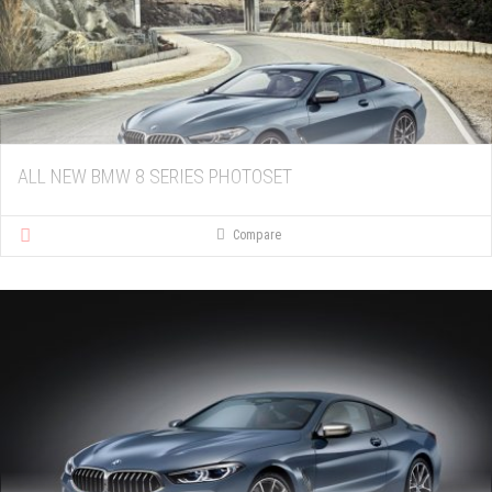
ALL NEW BMW 8 SERIES PHOTOSET
Compare