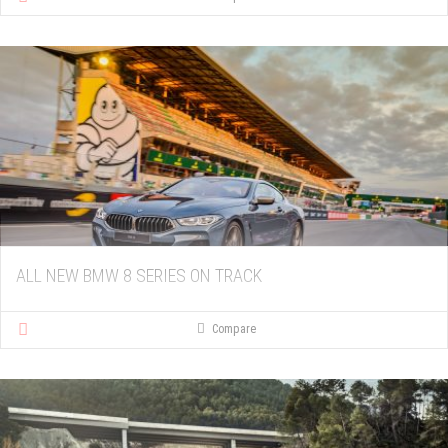
ALL NEW BMW 8 SERIES ON TRACK
Compare