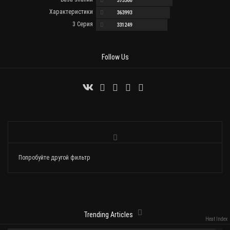
373300
Характеристики
363993
3 Серия
331249
Follow Us
Попробуйте другой фильтр
Trending Articles
Heat Index