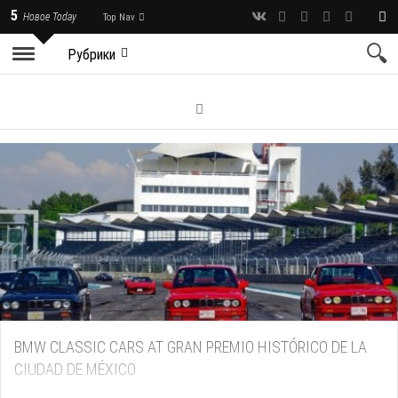
5
Новое Today
Top Nav
Рубрики
BMW CLASSIC CARS AT GRAN PREMIO HISTÓRICO DE LA
CIUDAD DE MÉXICO