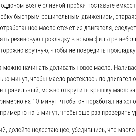
оддоном возле сливной пробки поставьте емкость
робку быстрым решительным движением, старая
отработанное масло стечет из двигателя, следуе
зать резиновую прокладку в новом фильтре небо
сторожно вручную, чтобы не повредить прокладку
 можно начинать доливать новое масло. Наливае
ько минут, чтобы масло растеклось по двигателю
он правильный, можно открутить крышку маслоз
римерно на 10 минут, чтобы он поработал на холо
примерно на 5 минут, чтобы еще раз проверить у
й, долейте недостающее, убедившись, что масло 