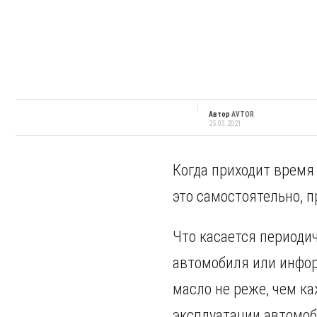
Автор
AVTOR
25.03.2021
Когда приходит время
это самостоятельно, 
Что касается периоди
автомобиля или инфор
масло не реже, чем к
эксплуатации автомоб