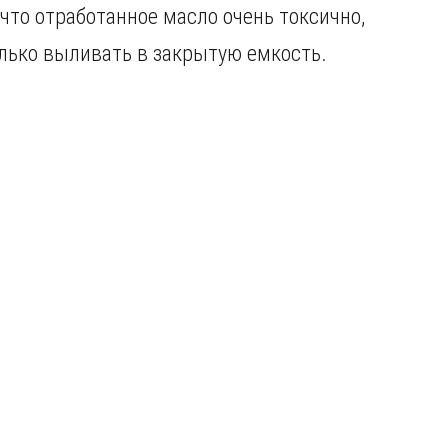
 что отработанное масло очень токсично,
только выливать в закрытую емкость.