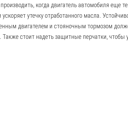
 производить, когда двигатель автомобиля еще т
 ускоряет утечку отработанного масла. Устойчи
нным двигателем и стояночным тормозом должен
 Также стоит надеть защитные перчатки, чтобы у