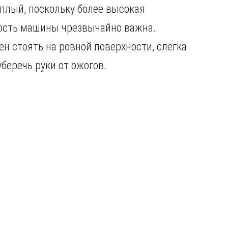
еплый, поскольку более высокая
вость машины чрезвычайно важна.
 стоять на ровной поверхности, слегка
беречь руки от ожогов.