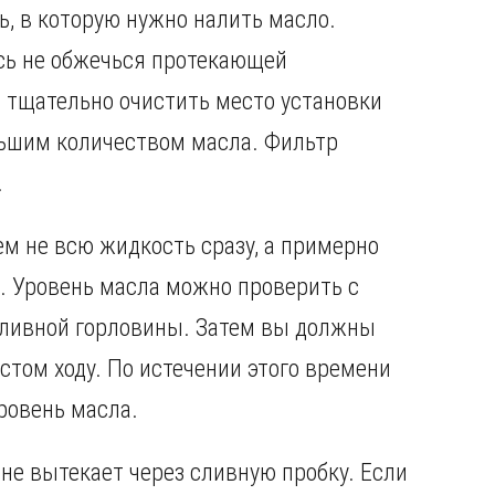
, в которую нужно налить масло.
сь не обжечься протекающей
т тщательно очистить место установки
льшим количеством масла. Фильтр
.
м не всю жидкость сразу, а примерно
. Уровень масла можно проверить с
аливной горловины. Затем вы должны
стом ходу. По истечении этого времени
ровень масла.
не вытекает через сливную пробку. Если