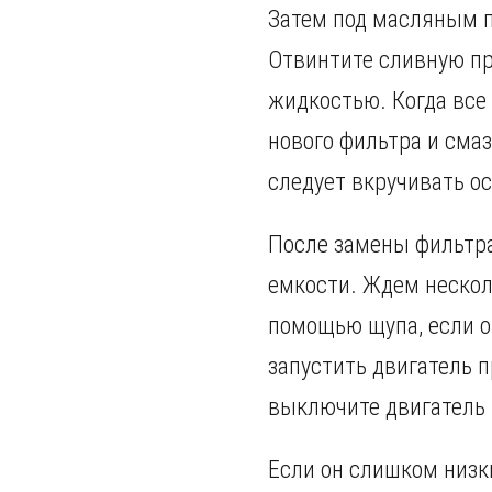
Затем под масляным п
Отвинтите сливную п
жидкостью. Когда все 
нового фильтра и сма
следует вкручивать о
После замены фильтра
емкости. Ждем нескол
помощью щупа, если 
запустить двигатель п
выключите двигатель 
Если он слишком низки