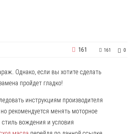
161
161
0
раж. Однако, если вы хотите сделать
замена пройдет гладко!
следовать инструкциям производителя
но рекомендуется менять моторное
я стиль вождения и условия
ход масла
перейдя по данной ссылке