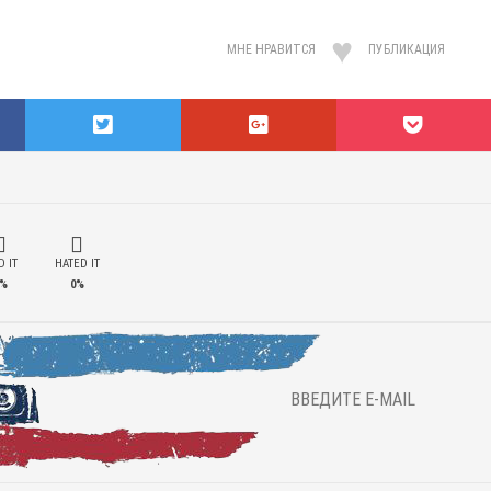
МНЕ НРАВИТСЯ
ПУБЛИКАЦИЯ
 IT
HATED IT
%
0%