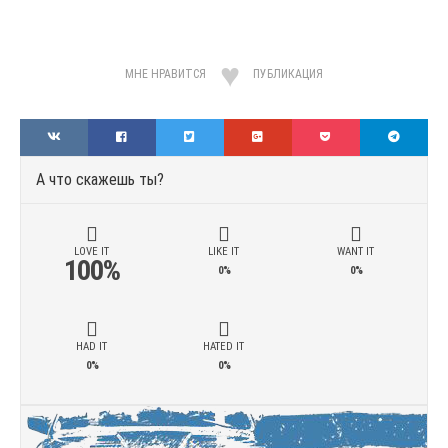
МНЕ НРАВИТСЯ
ПУБЛИКАЦИЯ
А что скажешь ты?
LOVE IT
LIKE IT
WANT IT
100%
0%
0%
HAD IT
HATED IT
0%
0%