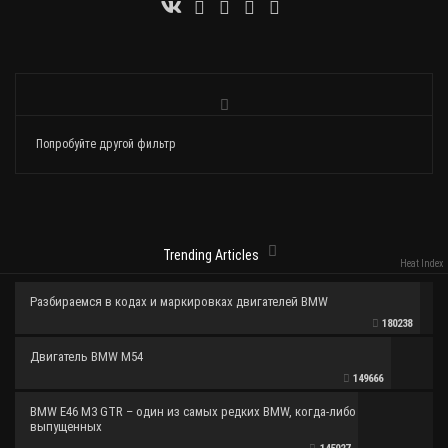
Попробуйте другой фильтр
Trending Articles
Heat Index
Разбираемся в кодах и маркировках двигателей BMW
180238
Двигатель BMW M54
149666
BMW E46 M3 GTR – один из самых редких BMW, когда-либо
выпущенных