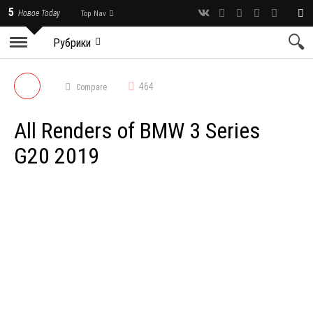
5
Новое Today
Top Nav
Рубрики
464
Compare
All Renders of BMW 3 Series
G20 2019