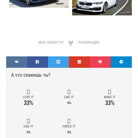
МНЕ НРАВИТСЯ
ПУБЛИКАЦИЯ
А что скажешь ты?
LOVE IT
LIKE IT
WANT IT
33%
33%
0%
HAD IT
HATED IT
0%
0%