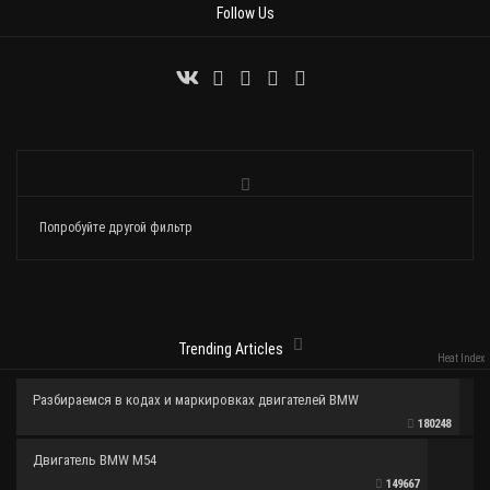
Follow Us
Попробуйте другой фильтр
Trending Articles
Heat Index
Разбираемся в кодах и маркировках двигателей BMW
180248
Двигатель BMW M54
149667