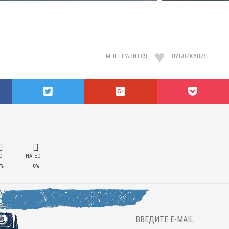
МНЕ НРАВИТСЯ
ПУБЛИКАЦИЯ
 IT
HATED IT
%
0%