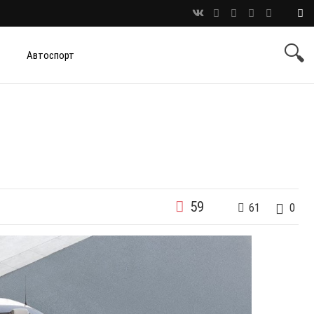
Автоспорт
59
61
0