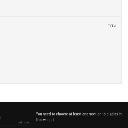
ТЕГИ
You need to choose at least one section to display in
this widget
Heat Index