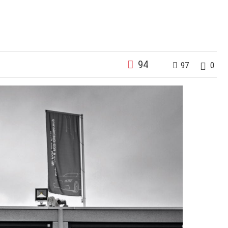
94
97
0