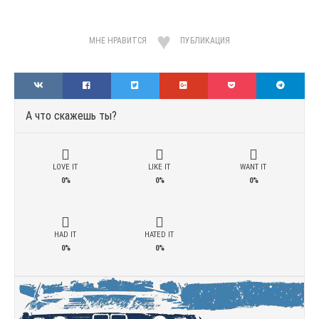
МНЕ НРАВИТСЯ
ПУБЛИКАЦИЯ
А что скажешь ты?
LOVE IT
LIKE IT
WANT IT
0%
0%
0%
HAD IT
HATED IT
0%
0%