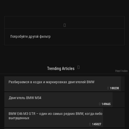
Попробуйте другой фильтр
Trending Articles
Heat Index
Разбираемся в кодах и маркировках двигателей BMW
180238
Двигатель BMW M54
149665
BMW E46 M3 GTR – один из самых редких BMW, когда-либо
выпущенных
145027