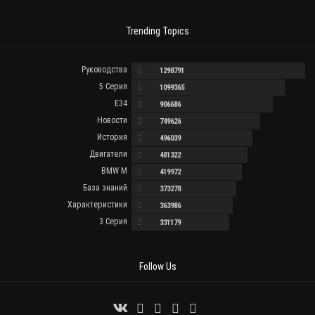
Trending Topics
Руководства
1298791
5 Серия
1099365
E34
906686
Новости
749626
История
496039
Двигатели
481322
BMW M
419972
База знаний
373278
Характеристики
363986
3 Серия
331179
Follow Us