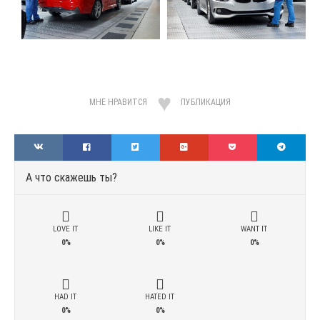
МНЕ НРАВИТСЯ
ПУБЛИКАЦИЯ
А что скажешь ты?
LOVE IT
LIKE IT
WANT IT
0%
0%
0%
HAD IT
HATED IT
0%
0%