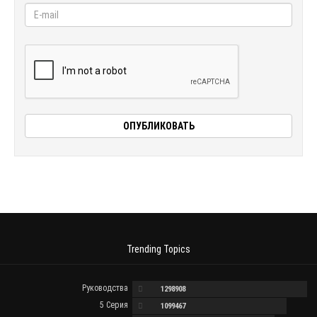
Trending Topics
Руководства
1298908
5 Серия
1099467