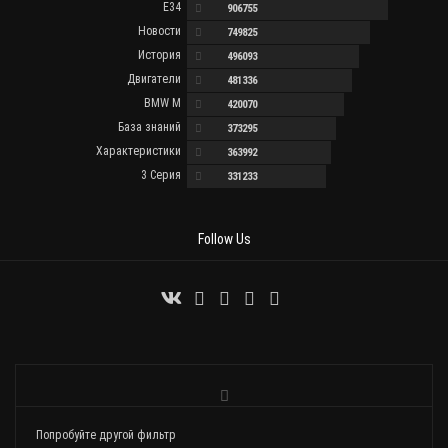
E34
906755
Новости
749825
История
496093
Двигатели
481336
BMW M
420070
База знаний
373295
Характеристики
363992
3 Серия
331233
Follow Us
Попробуйте другой фильтр