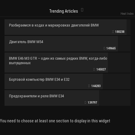
Trending Articles
Heat Index
Разбираемся в кодах и маркировках двигателей BMW
180238
Двигатель BMW M54
149665
BMW E46 M3 GTR – один из самых редких BMW, когда-либо
выпущенных
145027
Бортовой компьютер BMW E34 и E32
144283
Предохранители и реле BMW E34
139797
You need to choose at least one section to display in this widget