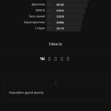
Двигатели
481322
BMW M
419972
База знаний
373278
Характеристики
363986
3 Серия
331179
Follow Us
Попробуйте другой фильтр