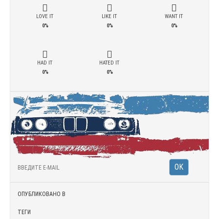
LOVE IT
LIKE IT
WANT IT
0%
0%
0%
HAD IT
HATED IT
0%
0%
ОПУБЛИКОВАНО В
ТЕГИ