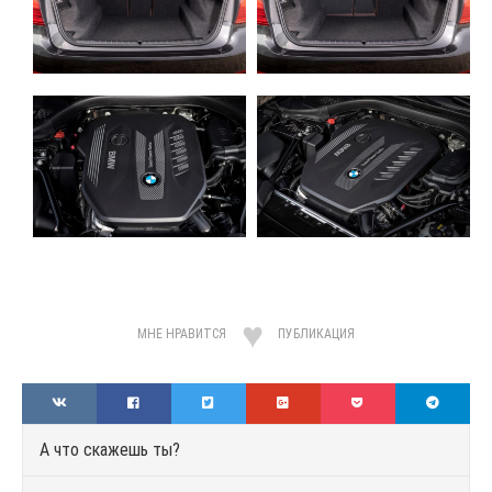
МНЕ НРАВИТСЯ
ПУБЛИКАЦИЯ
А что скажешь ты?