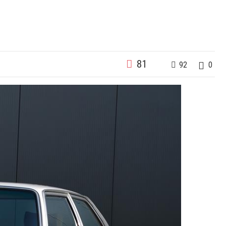
81
92
0