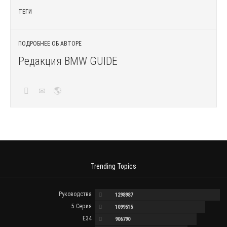
ТЕГИ
ПОДРОБНЕЕ ОБ АВТОРЕ
Редакция BMW GUIDE
Trending Topics
Руководства
1298987
5 Серия
1099515
E34
906790