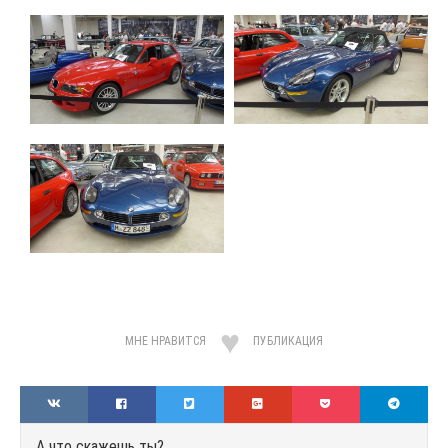
МНЕ НРАВИТСЯ
ПУБЛИКАЦИЯ
А что скажешь ты?