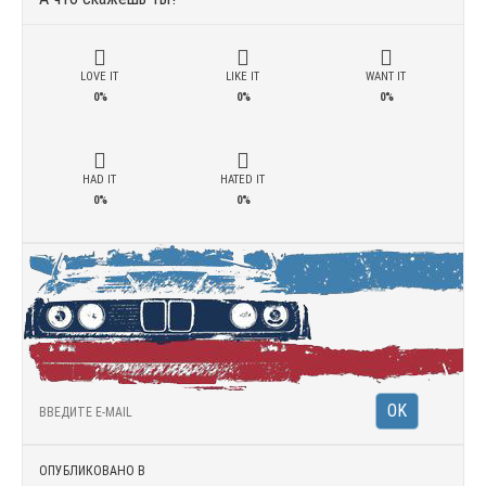
LOVE IT
LIKE IT
WANT IT
0%
0%
0%
HAD IT
HATED IT
0%
0%
ОПУБЛИКОВАНО В