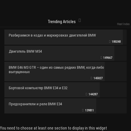
Trending Articles
Heat Index
Разбираемся в кодах и маркировках двигателей BMW
180248
Двигатель BMW M54
149667
BMW E46 M3 GTR – один из самых редких BMW, когда-либо
выпущенных
145027
Бортовой компьютер BMW E34 и E32
144287
Предохранители и реле BMW E34
139811
You need to choose at least one section to display in this widget