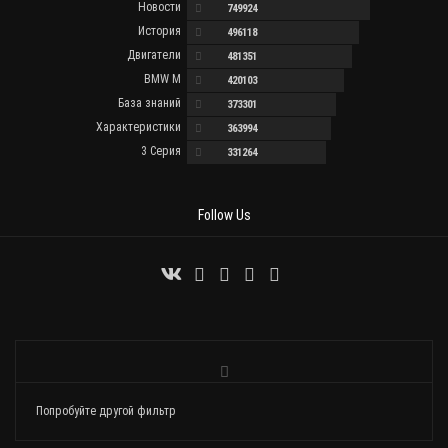
Новости
749924
История
496118
Двигатели
481351
BMW M
420103
База знаний
373301
Характеристики
363994
3 Серия
331264
Follow Us
Попробуйте другой фильтр