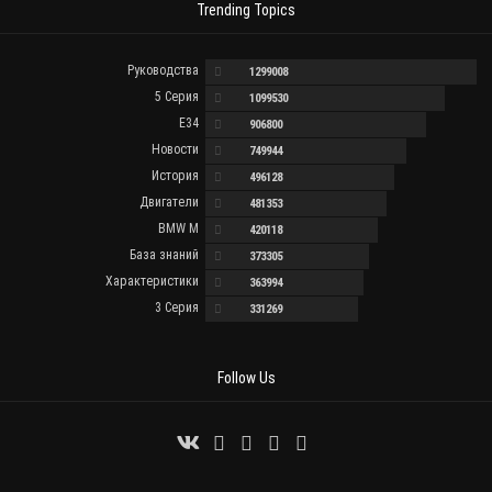
Trending Topics
Руководства
1299008
5 Серия
1099530
E34
906800
Новости
749944
История
496128
Двигатели
481353
BMW M
420118
База знаний
373305
Характеристики
363994
3 Серия
331269
Follow Us