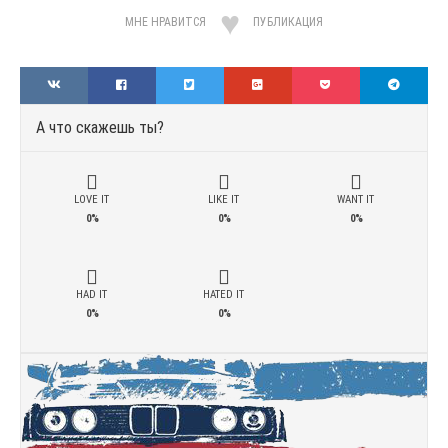
МНЕ НРАВИТСЯ
ПУБЛИКАЦИЯ
А что скажешь ты?
LOVE IT
LIKE IT
WANT IT
0%
0%
0%
HAD IT
HATED IT
0%
0%