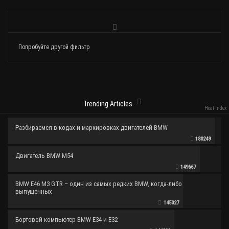
Попробуйте другой фильтр
Trending Articles
Heat Index
Разбираемся в кодах и маркировках двигателей BMW
180249
Двигатель BMW M54
149667
BMW E46 M3 GTR – один из самых редких BMW, когда-либо
выпущенных
145027
Бортовой компьютер BMW E34 и E32