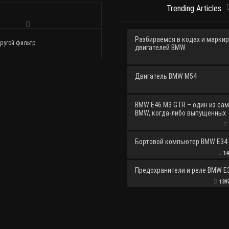
Trending Articles
Разбираемся в кодах и марки
ругой фильтр
двигателей BMW
Двигатель BMW M54
BMW E46 M3 GTR – один из са
BMW, когда-либо выпущенных
Бортовой компьютер BMW E34 
14
Предохранители и реле BMW E
139