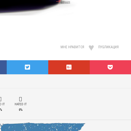
МНЕ НРАВИТСЯ
ПУБЛИКАЦИЯ
 IT
HATED IT
%
0%