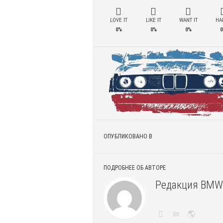
LOVE IT
LIKE IT
WANT IT
HAD
0%
0%
0%
0
ОПУБЛИКОВАНО В
ПОДРОБНЕЕ ОБ АВТОРЕ
Редакция BMW