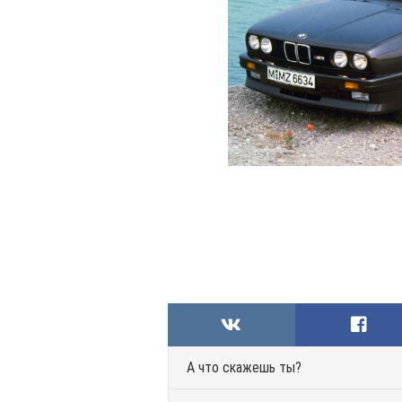
А что скажешь ты?