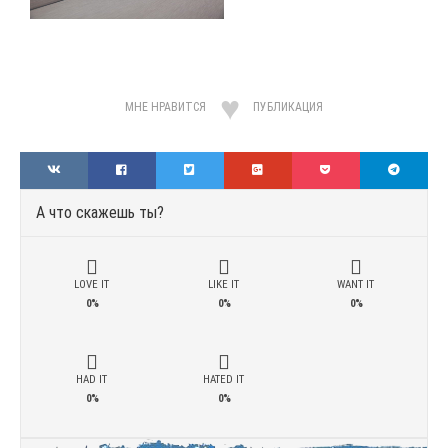
МНЕ НРАВИТСЯ
ПУБЛИКАЦИЯ
А что скажешь ты?
LOVE IT
LIKE IT
WANT IT
0%
0%
0%
HAD IT
HATED IT
0%
0%