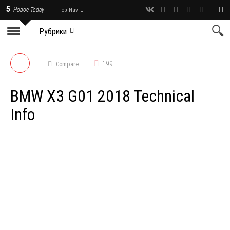
5
Новое Today
Top Nav
Рубрики
199
Compare
BMW X3 G01 2018 Technical
Info