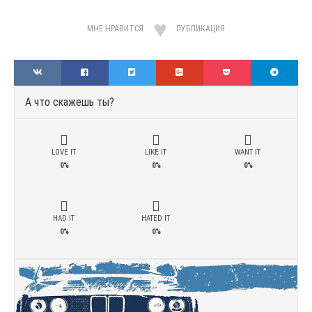
МНЕ НРАВИТСЯ
ПУБЛИКАЦИЯ
А что скажешь ты?
LOVE IT
LIKE IT
WANT IT
0%
0%
0%
HAD IT
HATED IT
0%
0%