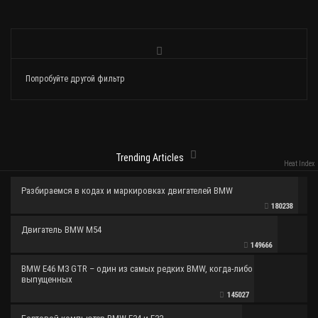
Попробуйте другой фильтр
Trending Articles
Heat Index
Разбираемся в кодах и маркировках двигателей BMW
180238
Двигатель BMW M54
149666
BMW E46 M3 GTR – один из самых редких BMW, когда-либо
выпущенных
145027