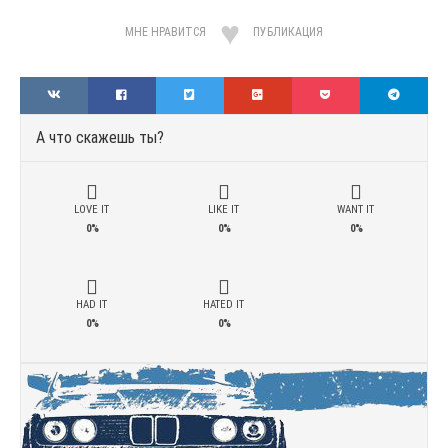
МНЕ НРАВИТСЯ
ПУБЛИКАЦИЯ
А что скажешь ты?
LOVE IT
LIKE IT
WANT IT
0%
0%
0%
HAD IT
HATED IT
0%
0%