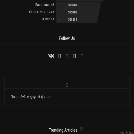
База знаний
373287
Характеристики
363988
3 Серия
331214
Follow Us
Попробуйте другой фильтр
Trending Articles
Heat Index