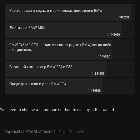
Разбираемся в кодах и маркировках двигателей BMW
180238
Двигатель BMW M54
149666
BMW E46 M3 GTR – один из самых редких BMW, когда-либо
выпущенных
145027
Бортовой компьютер BMW E34 и E32
144286
Предохранители и реле BMW E34
139800
You need to choose at least one section to display in this widget
Copyright © 2026 BMW Guide, All Rights Reserved.