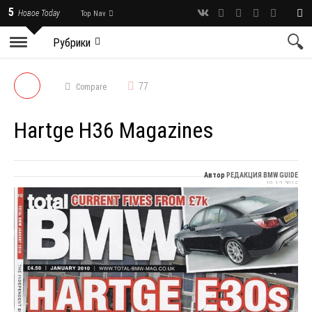
5
Новое Today
Top Nav
Рубрики
77
Compare
Hartge H36 Magazines
Автор
РЕДАКЦИЯ BMW GUIDE
19.12.2016