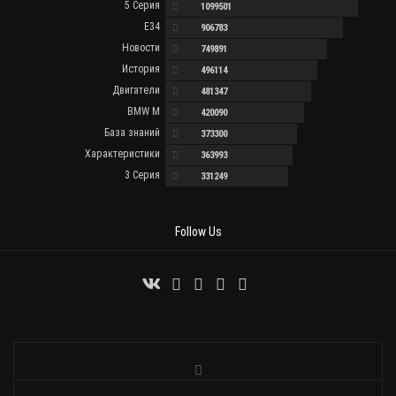
5 Серия
1099501
E34
906783
Новости
749891
История
496114
Двигатели
481347
BMW M
420090
База знаний
373300
Характеристики
363993
3 Серия
331249
Follow Us