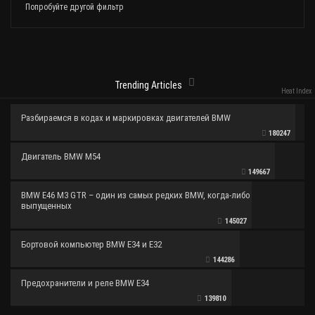
Попробуйте другой фильтр
Trending Articles
Heat Index
Разбираемся в кодах и маркировках двигателей BMW
180247
Двигатель BMW M54
149667
BMW E46 M3 GTR – один из самых редких BMW, когда-либо
выпущенных
145027
Бортовой компьютер BMW E34 и E32
144286
Предохранители и реле BMW E34
139810