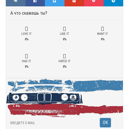
А что скажешь ты?
LOVE IT
LIKE IT
WANT IT
0%
0%
0%
HAD IT
HATED IT
0%
0%