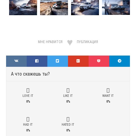
МНЕ НРАВИТСЯ
ПУБЛИКАЦИЯ
А что скажешь ты?
LOVE IT
LIKE IT
WANT IT
0%
0%
0%
HAD IT
HATED IT
0%
0%