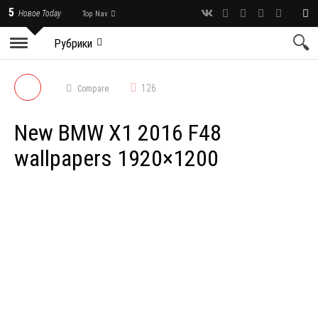
5
Новое Today
Top Nav
Рубрики
126
Compare
New BMW X1 2016 F48
wallpapers 1920×1200