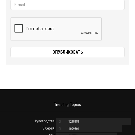
Trending Topics
Руководства
1298959
5 Серия
1099501