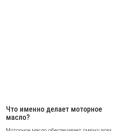
Что именно делает моторное
масло?
Моторное масло обеспечивает смазку всех