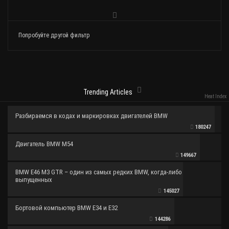
Попробуйте другой фильтр
Trending Articles
Heat Index
Разбираемся в кодах и маркировках двигателей BMW
180247
Двигатель BMW M54
149667
BMW E46 M3 GTR – один из самых редких BMW, когда-либо
выпущенных
145027
Бортовой компьютер BMW E34 и E32
144286