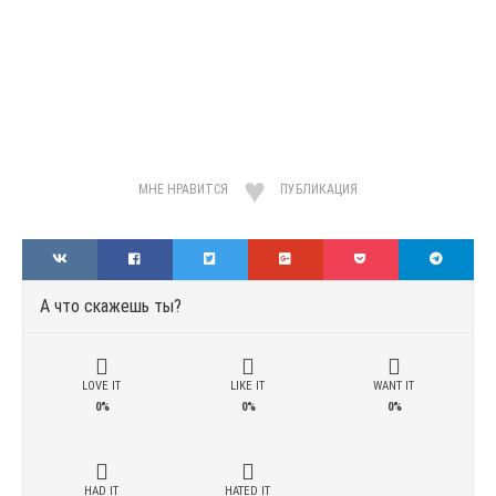
МНЕ НРАВИТСЯ
ПУБЛИКАЦИЯ
А что скажешь ты?
LOVE IT
LIKE IT
WANT IT
0%
0%
0%
HAD IT
HATED IT