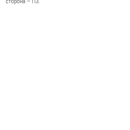
сторона — ПЗ.