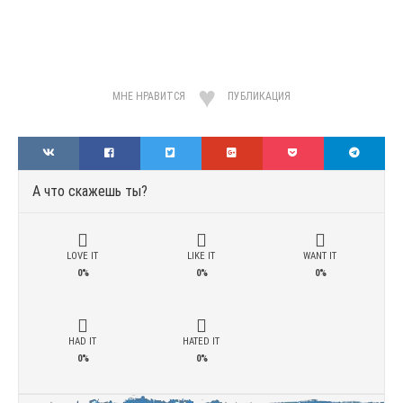
МНЕ НРАВИТСЯ
ПУБЛИКАЦИЯ
А что скажешь ты?
LOVE IT
LIKE IT
WANT IT
0%
0%
0%
HAD IT
HATED IT
0%
0%