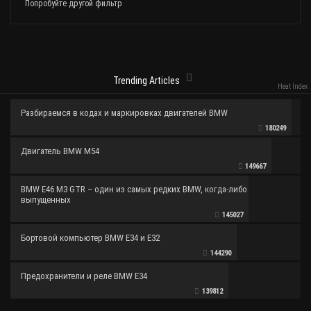
Попробуйте другой фильтр
Trending Articles
Heat Index
Разбираемся в кодах и маркировках двигателей BMW
180249
Двигатель BMW M54
149667
BMW E46 M3 GTR – один из самых редких BMW, когда-либо
выпущенных
145027
Бортовой компьютер BMW E34 и E32
144290
Предохранители и реле BMW E34
139812