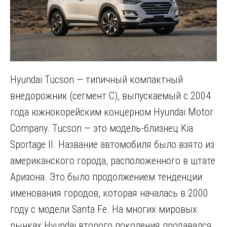
Hyundai Tucson — типичный компактный
внедорожник (сегмент C), выпускаемый с 2004
года южнокорейским концерном Hyundai Motor
Company. Tucson — это модель-близнец Kia
Sportage II. Название автомобиля было взято из
американского города, расположенного в штате
Аризона. Это было продолжением тенденции
именования городов, которая началась в 2000
году с модели Santa Fe. На многих мировых
рынках Hyundai второго поколения продавался