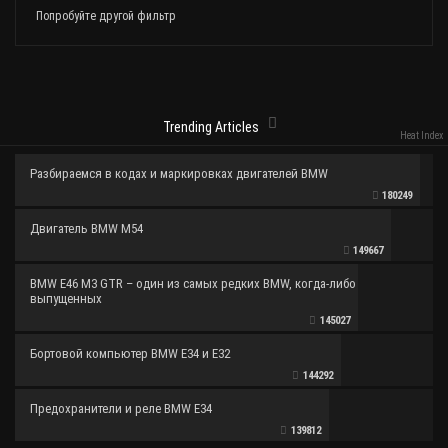
Попробуйте другой фильтр
Trending Articles
Heat Index
Разбираемся в кодах и маркировках двигателей BMW
180249
Двигатель BMW M54
149667
BMW E46 M3 GTR – один из самых редких BMW, когда-либо
выпущенных
145027
Бортовой компьютер BMW E34 и E32
144292
Предохранители и реле BMW E34
139812