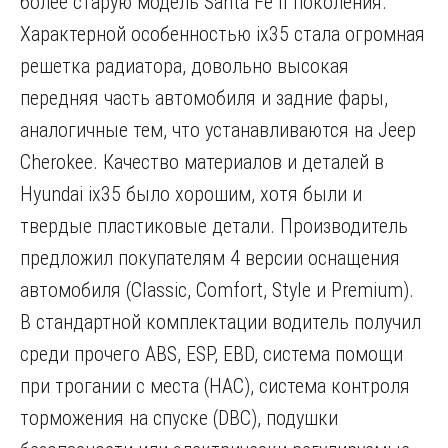
более старую модель Santa Fe II поколения.
Характерной особенностью ix35 стала огромная
решетка радиатора, довольно высокая
передняя часть автомобиля и задние фары,
аналогичные тем, что устанавливаются на Jeep
Cherokee. Качество материалов и деталей в
Hyundai ix35 было хорошим, хотя были и
твердые пластиковые детали. Производитель
предложил покупателям 4 версии оснащения
автомобиля (Classic, Comfort, Style и Premium).
В стандартной комплектации водитель получил
среди прочего ABS, ESP, EBD, система помощи
при трогании с места (HAC), система контроля
торможения на спуске (DBC), подушки