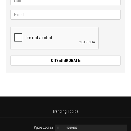
Trending Topics
Руководства
1299035