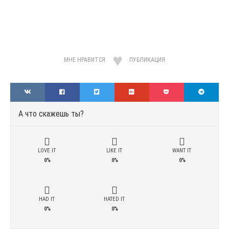
МНЕ НРАВИТСЯ
ПУБЛИКАЦИЯ
А что скажешь ты?
LOVE IT
LIKE IT
WANT IT
0%
0%
0%
HAD IT
HATED IT
0%
0%