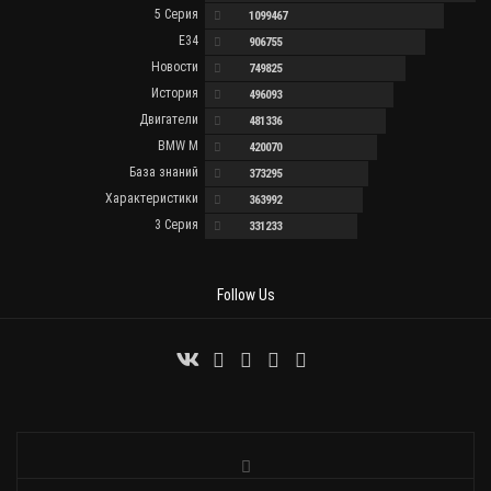
5 Серия
1099467
E34
906755
Новости
749825
История
496093
Двигатели
481336
BMW M
420070
База знаний
373295
Характеристики
363992
3 Серия
331233
Follow Us