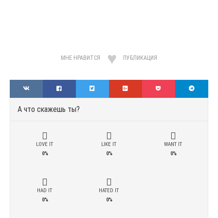
МНЕ НРАВИТСЯ
ПУБЛИКАЦИЯ
А что скажешь ты?
LOVE IT
LIKE IT
WANT IT
0%
0%
0%
HAD IT
HATED IT
0%
0%