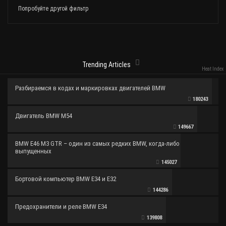
Попробуйте другой фильтр
Trending Articles
Heat Index
Разбираемся в кодах и маркировках двигателей BMW
180243
Двигатель BMW M54
149667
BMW E46 M3 GTR – один из самых редких BMW, когда-либо
выпущенных
145027
Бортовой компьютер BMW E34 и E32
144286
Предохранители и реле BMW E34
139808