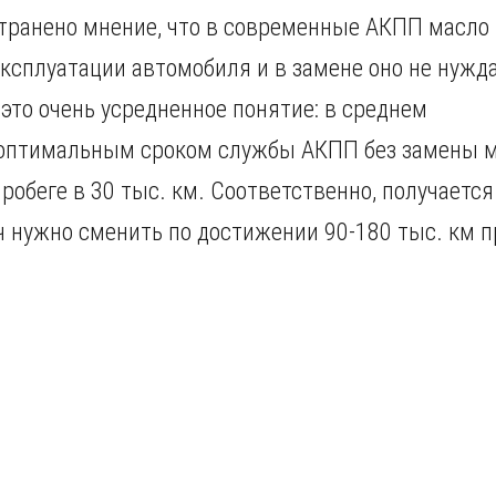
транено мнение, что в современные АКПП масло
эксплуатации автомобиля и в замене оно не нужд
 это очень усредненное понятие: в среднем
 оптимальным сроком службы АКПП без замены 
пробеге в 30 тыс. км. Соответственно, получается
ч нужно сменить по достижении 90-180 тыс. км п