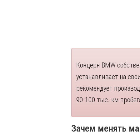
Концерн BMW собствен
устанавливает на сво
рекомендует производ
90-100 тыс. км пробег
Зачем менять ма