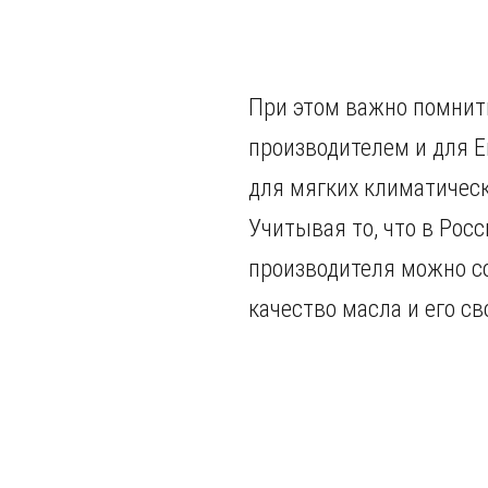
При этом важно помнить
производителем и для Е
для мягких климатическ
Учитывая то, что в Рос
производителя можно со
качество масла и его св