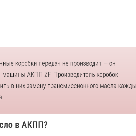
ные коробки передач не производит — он
и машины АКПП ZF. Производитель коробок
ить в них замену трансмиссионного масла кажд
а.
сло в АКПП?