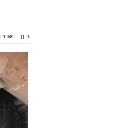
19689
0