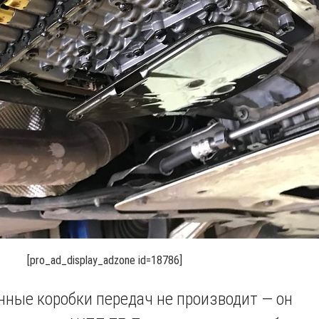
[pro_ad_display_adzone id=18786]
ные коробки передач не производит — он