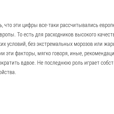
, что эти цифры все-таки рассчитывались евро
вропы. То есть для расходников высокого качест
их условий, без экстремальных морозов или жар
сии эти факторы, мягко говоря, иные, рекомендац
кратить вдвое. Не последнюю роль играет собс
ойства.