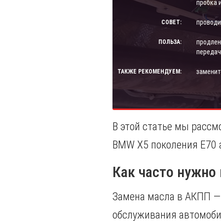
пробка 
проводи
СОВЕТ:
продлен
ПОЛЬЗА:
передач
заменит
ТАКЖЕ РЕКОМЕНДУЕМ:
В этой статье мы расс
BMW X5 поколения E70 
Как часто нужно
Замена масла в АКПП —
обслуживания автомоби