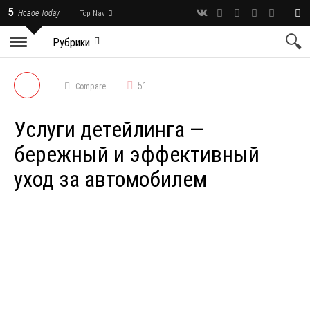
5
Новое Today
Top Nav
Рубрики
51
Compare
Услуги детейлинга —
бережный и эффективный
уход за автомобилем