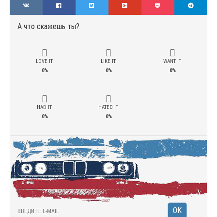
А что скажешь ты?
LOVE IT
LIKE IT
WANT IT
0%
0%
0%
HAD IT
HATED IT
0%
0%