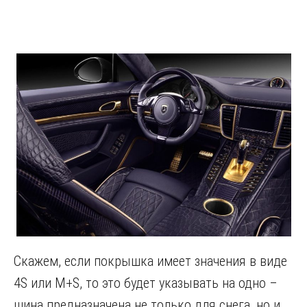
Скажем, если покрышка имеет значения в виде
4S или M+S, то это будет указывать на одно –
шина предназначена не только для снега, но и