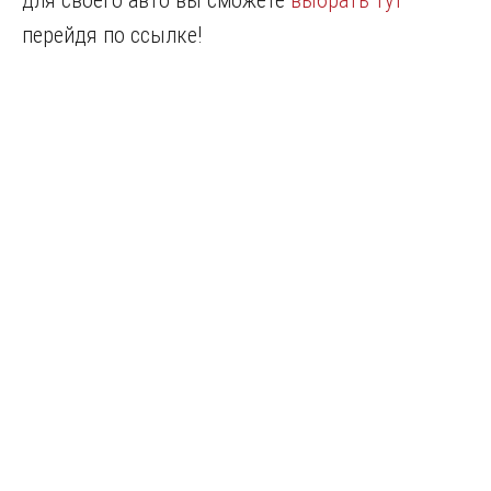
для своего авто вы сможете
выбрать тут
перейдя по ссылке!