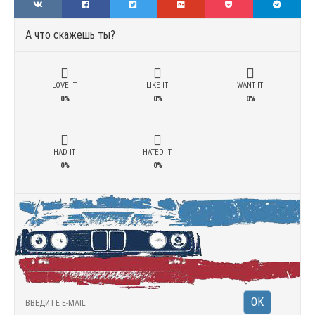
А что скажешь ты?
LOVE IT
LIKE IT
WANT IT
0%
0%
0%
HAD IT
HATED IT
0%
0%