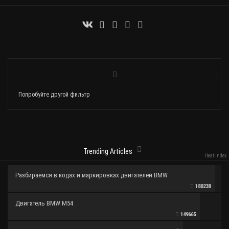
Попробуйте другой фильтр
Trending Articles
Heat Index
Разбираемся в кодах и маркировках двигателей BMW
180238
Двигатель BMW M54
149665