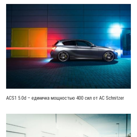
ACS1 5.0d – единичка мощностью 400 сил от AC Schnitzer