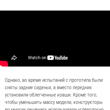
Однако, во время испытаний с прототипа были
сняты задние сиденья, а вместо передних
установили облегченные ковши. Кроме того,
чтобы уменьшить массу модели, конструкторы
во многих решениях использовали углеволокно.