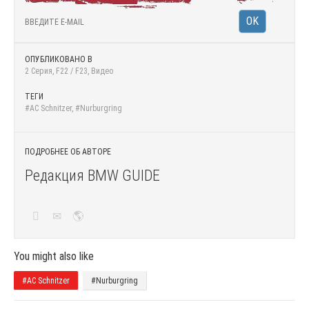
ОПУБЛИКОВАНО В
2 Серия
,
F22 / F23
,
Видео
ТЕГИ
#AC Schnitzer
,
#Nurburgring
ПОДРОБНЕЕ ОБ АВТОРЕ
Редакция BMW GUIDE
You might also like
#AC Schnitzer
#Nurburgring