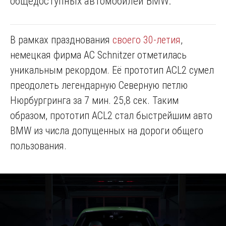
общедоступных автомобилей BMW.
В рамках празднования
своего 30-летия
,
немецкая фирма AC Schnitzer отметилась
уникальным рекордом. Её прототип ACL2 сумел
преодолеть легендарную Северную петлю
Нюрбургринга за 7 мин. 25,8 сек. Таким
образом, прототип ACL2 стал быстрейшим авто
BMW из числа допущенных на дороги общего
пользования.