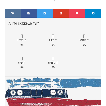
А что скажешь ты?
LOVE IT
LIKE IT
WANT IT
0%
0%
0%
HAD IT
HATED IT
0%
0%