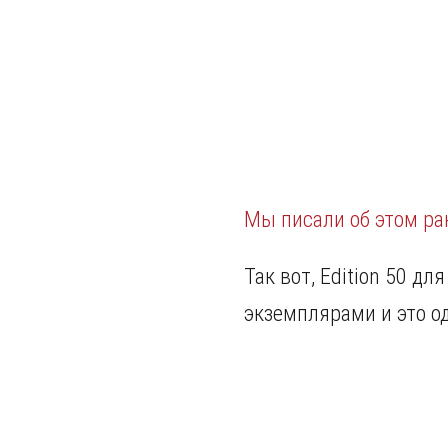
Мы писали об этом ра
Так вот, Edition 50 д
экземплярами и это о