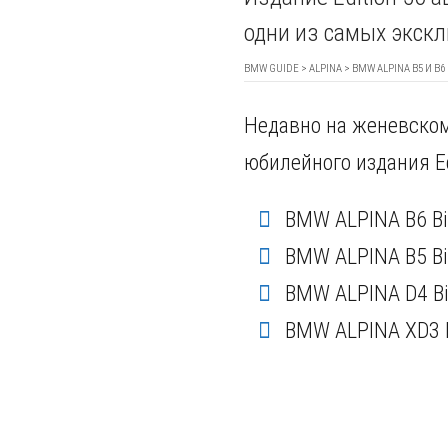
одни из самых экск
BMW GUIDE
>
ALPINA
> BMW ALPINA B5 И B6 
Недавно на женевском
юбилейного издания Ed
BMW ALPINA B6 Bi-
BMW ALPINA B5 Bi-
BMW ALPINA D4 Bi
BMW ALPINA XD3 B