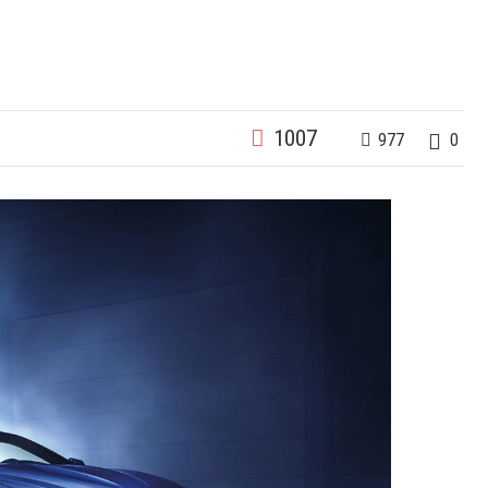
1007
977
0