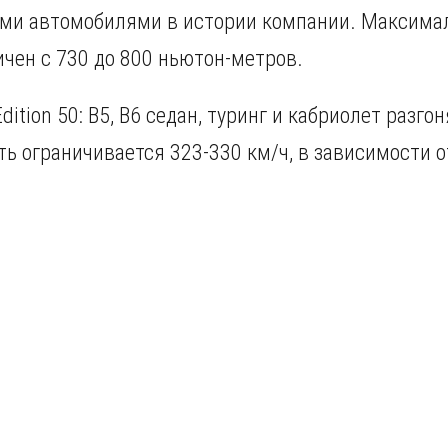
и автомобилями в истории компании. Максимал
ичен с 730 до 800 ньютон-метров.
ition 50: B5, B6 седан, туринг и кабриолет разгон
ь ограничивается 323-330 км/ч, в зависимости о