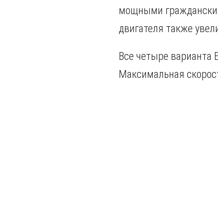
мощными гражданским
двигателя также увел
Все четыре варианта Ed
Максимальная скорост