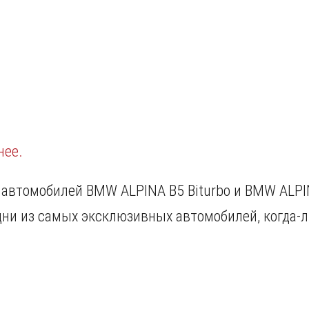
нее.
ля автомобилей BMW ALPINA B5 Biturbo и BMW ALPI
дни из самых эксклюзивных автомобилей, когда