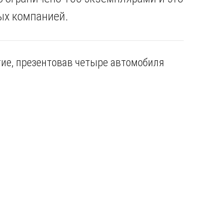
ых компанией.
тие, презентовав четыре автомобиля