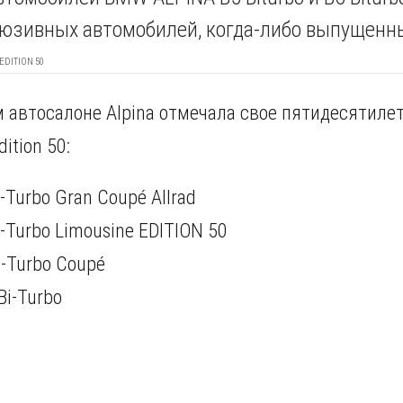
люзивных автомобилей, когда-либо выпущенн
EDITION 50
 автосалоне Alpina отмечала свое пятидесятиле
ition 50:
Turbo Gran Coupé Allrad
Turbo Limousine EDITION 50
-Turbo Coupé
i-Turbo