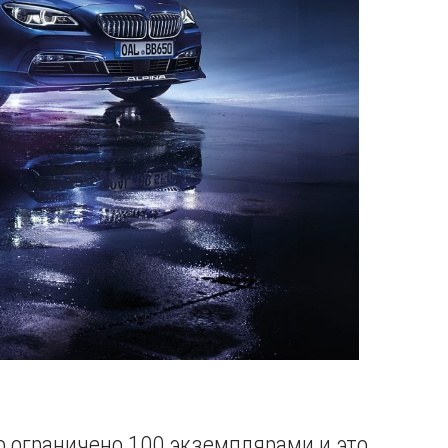
bo ограничено 100 экземплярами и это