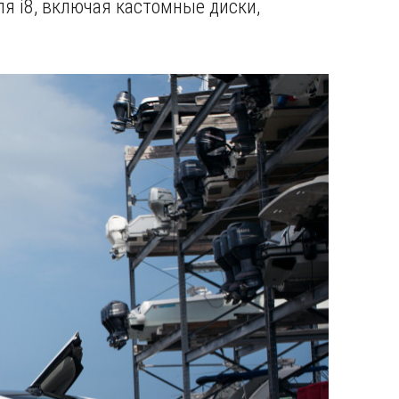
я i8, включая кастомные диски,