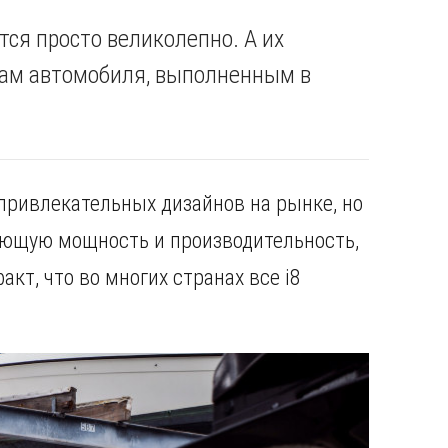
тся просто великолепно. А их
там автомобиля, выполненным в
 привлекательных дизайнов на рынке, но
яющую мощность и производительность,
кт, что во многих странах все i8