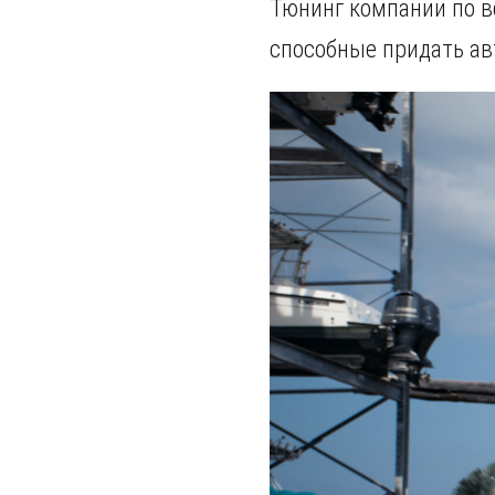
Тюнинг компании по в
способные придать ав