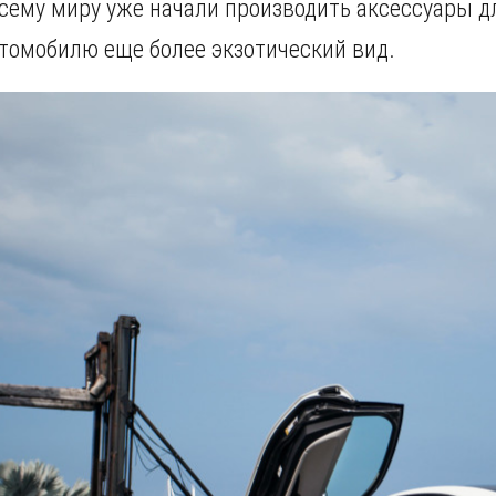
сему миру уже начали производить аксессуары дл
томобилю еще более экзотический вид.