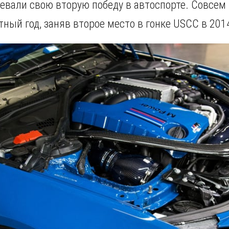
оевали свою вторую победу в автоспорте. Совсем
тный год, заняв второе место в гонке USCC в 2014