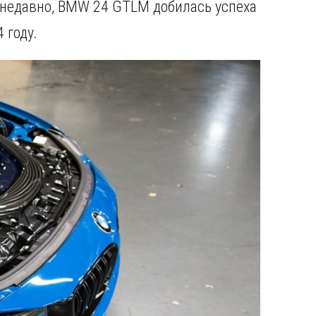
 недавно, BMW 24 GTLM добилась успеха
 году.