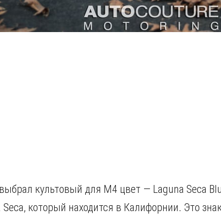
выбрал культовый для M4 цвет — Laguna Seca Blu
 Seca, который находится в Калифорнии. Это зна