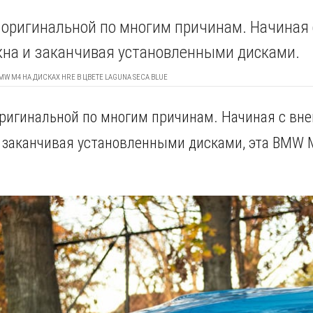
 оригинальной по многим причинам. Начиная 
кна и заканчивая установленными дисками.
MW M4 НА ДИСКАХ HRE В ЦВЕТЕ LAGUNA SECA BLUE
оригинальной по многим причинам. Начиная с вне
и заканчивая установленными дисками, эта BMW 