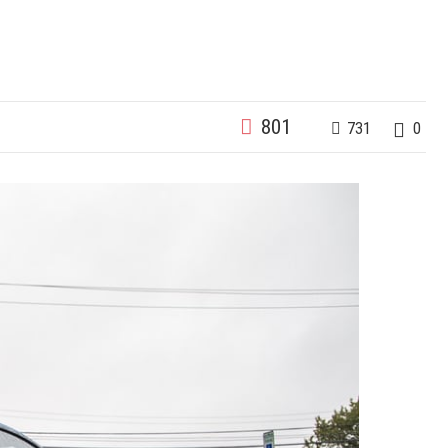
801
731
0