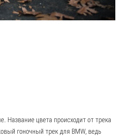
e. Название цвета происходит от трека
ковый гоночный трек для BMW, ведь