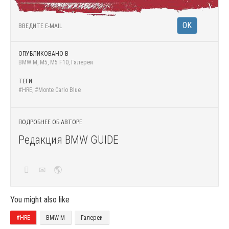
ОПУБЛИКОВАНО В
BMW M
,
M5
,
M5 F10
,
Галереи
ТЕГИ
#HRE
,
#Monte Carlo Blue
ПОДРОБНЕЕ ОБ АВТОРЕ
Редакция BMW GUIDE
You might also like
#HRE
BMW M
Галереи