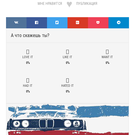
МНЕ НРАВИТСЯ
ПУБЛИКАЦИЯ
А что скажешь ты?
LOVE IT
LIKE IT
WANT IT
0%
0%
0%
HAD IT
HATED IT
0%
0%