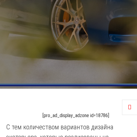
[pro_ad_display_adzone id=18786]
С тем количеством вариантов дизайна