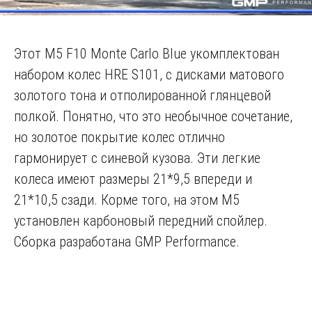
Этот M5 F10 Monte Carlo Blue укомплектован
набором колес HRE S101, с дисками матового
золотого тона и отполированной глянцевой
полкой. Понятно, что это необычное сочетание,
но золотое покрытие колес отлично
гармонирует с синевой кузова. Эти легкие
колеса имеют размеры 21*9,5 впереди и
21*10,5 сзади. Корме того, на этом M5
установлен карбоновый передний спойлер.
Сборка разработана GMP Performance.