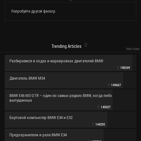
Попробуйте другой фильтр
Trending Articles
Heat Index
Разбираемся в кодах и маркировках двигателей BMW
180249
Двигатель BMW M54
149667
BMW E46 M3 GTR – один из самых редких BMW, когда-либо
выпущенных
145027
Бортовой компьютер BMW E34 и E32
144292
Предохранители и реле BMW E34