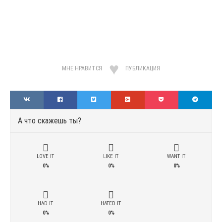
МНЕ НРАВИТСЯ
ПУБЛИКАЦИЯ
А что скажешь ты?
LOVE IT
LIKE IT
WANT IT
0%
0%
0%
HAD IT
HATED IT
0%
0%