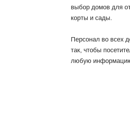
выбор домов для от
корты и сады.
Персонал во всех д
так, чтобы посетит
любую информацию 