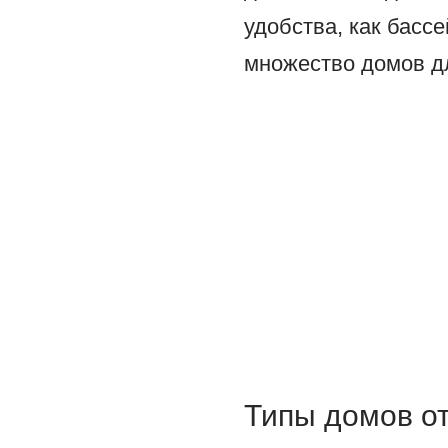
удобства, как басс
множество домов д
Типы домов о