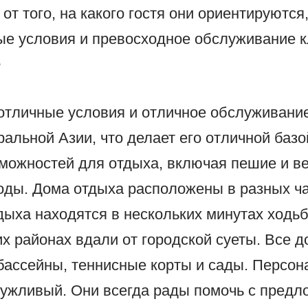
от того, на какого гостя они ориентируются
ые условия и превосходное обслуживание к
е
отличные условия и отличное обслуживание
альной Азии, что делает его отличной базо
можностей для отдыха, включая пешие и ве
ды. Дома отдыха расположены в разных час
ыха находятся в нескольких минутах ходьбы
х районах вдали от городской суеты. Все 
бассейны, теннисные корты и сады. Персон
ужливый. Они всегда рады помочь с предл