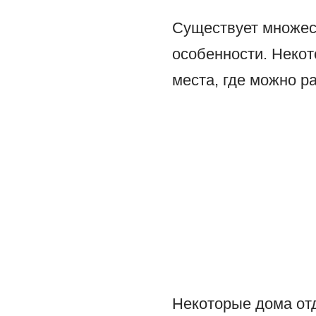
Существует множест
особенности. Некот
места, где можно р
Некоторые дома от