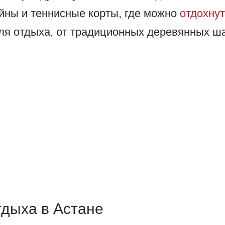
ейны и теннисные корты, где можно
отдохнут
ля отдыха, от традиционных деревянных ш
тдыха в Астане