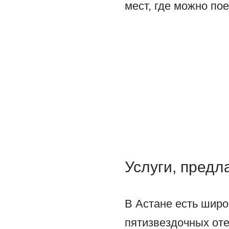
мест, где можно пое
Услуги, пред
В Астане есть широ
пятизвездочных оте