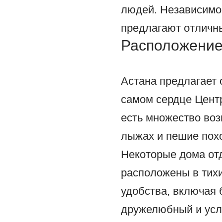
людей. Независимо 
предлагают отличн
Расположени
Астана предлагает 
самом сердце Центр
есть множество воз
лыжах и пешие похо
Некоторые дома отд
расположены в тихи
удобства, включая 
дружелюбный и усл