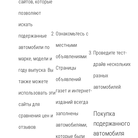
сайтов, которые
позволяют
искать
Ознакомьтесь с
подержанные
местными
автомобили по
Проведите тест-
объявлениями.
марке, модели и
драйв нескольких
Страницы
году выпуска. Вы
разных
объявлений
также можете
автомобилей.
газет и интернет-
использовать эти
изданий всегда
сайты для
Покупка
заполнены
сравнения цен и
подержанного
автомобилями,
отзывов.
автомобиля
которые были