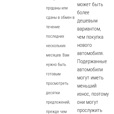
может быть
проданы или
более
сданы в обмен в
дешевым
течение
вариантом,
последних
чем покупка
нового
нескольких
автомобиля.
месяцев. Вам
Подержанные
нужно быть
автомобили
готовым
могут иметь
просмотреть
меньший
десятки
износ, поэтому
они могут
предложений,
прослужить
прежде чем