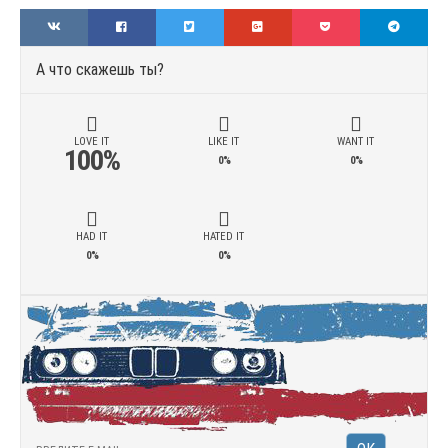
А что скажешь ты?
LOVE IT
LIKE IT
WANT IT
100%
0%
0%
HAD IT
HATED IT
0%
0%