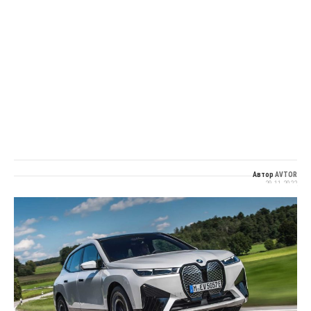
Автор
AVTOR
29.11.2022