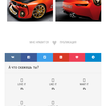
МНЕ НРАВИТСЯ
ПУБЛИКАЦИЯ
А что скажешь ты?
LOVE IT
LIKE IT
WANT IT
0%
0%
0%