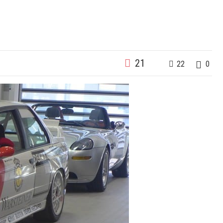
21
22
0