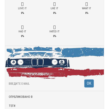
LOVE IT
LIKE IT
WANT IT
0%
0%
0%
HAD IT
HATED IT
0%
0%
ОПУБЛИКОВАНО В
ТЕГИ