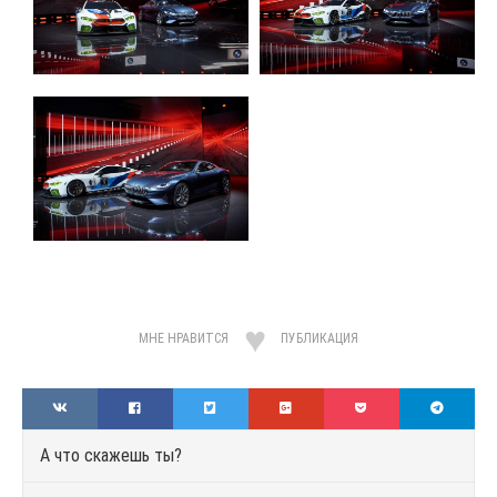
МНЕ НРАВИТСЯ
ПУБЛИКАЦИЯ
А что скажешь ты?