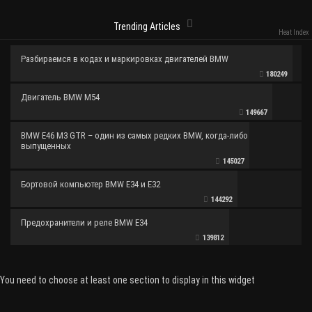
Trending Articles
Heat Index
Разбираемся в кодах и маркировках двигателей BMW
180249
Двигатель BMW M54
149667
BMW E46 M3 GTR – один из самых редких BMW, когда-либо
выпущенных
145027
Бортовой компьютер BMW E34 и E32
144292
Предохранители и реле BMW E34
139812
You need to choose at least one section to display in this widget