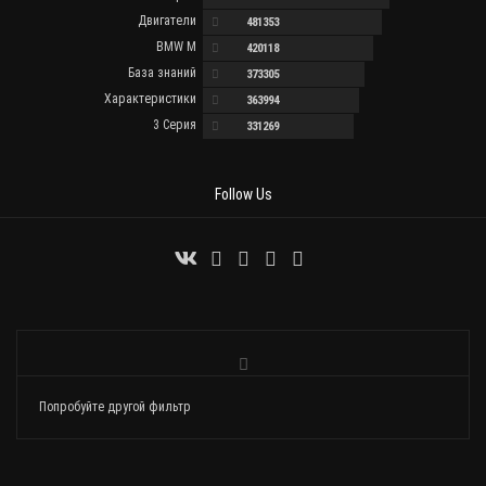
Двигатели
481353
BMW M
420118
База знаний
373305
Характеристики
363994
3 Серия
331269
Follow Us
Попробуйте другой фильтр