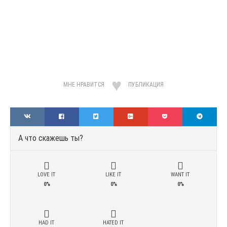
МНЕ НРАВИТСЯ
ПУБЛИКАЦИЯ
А что скажешь ты?
LOVE IT
LIKE IT
WANT IT
0%
0%
0%
HAD IT
HATED IT