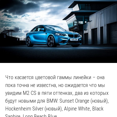
Что касается цветовой гаммы линейки – она
пока точна не известна, но ожидается что мы
увидим M2 CS в пяти оттенках, два из которых
будут новыми для BMW: Sunset Orange (новый),
Hockenheim Silver (новый), Alpine White, Black
Saphire, Long Beach Blue.