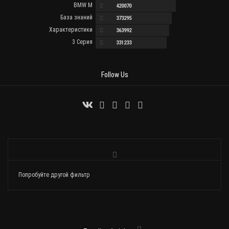
BMW M
420070
База знаний
373295
Характеристики
363992
3 Серия
331233
Follow Us
Попробуйте другой фильтр