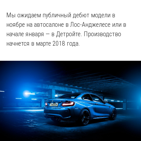
Мы ожидаем публичный дебют модели в
ноябре на автосалоне в Лос-Анджелесе или в
начале января — в Детройте. Производство
начнется в марте 2018 года.