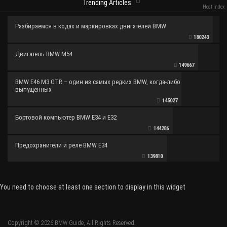
Trending Articles
Heat Index
Разбираемся в кодах и маркировках двигателей BMW
180243
Двигатель BMW M54
149667
BMW E46 M3 GTR – один из самых редких BMW, когда-либо
выпущенных
145027
Бортовой компьютер BMW E34 и E32
144286
Предохранители и реле BMW E34
139810
You need to choose at least one section to display in this widget
Copyright © 2026 BMW Guide, All Rights Reserved.