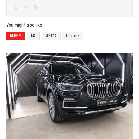
You might also like
BMW M
M2
M2 F87
Новости