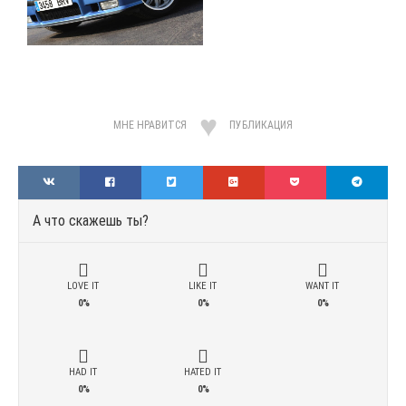
МНЕ НРАВИТСЯ
ПУБЛИКАЦИЯ
А что скажешь ты?
LOVE IT
LIKE IT
WANT IT
0%
0%
0%
HAD IT
HATED IT
0%
0%