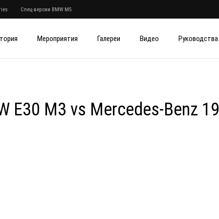
ies
Спец-версии BMW M5
тория
Мероприятия
Галереи
Видео
Руководства
W E30 M3 vs Mercedes-Benz 19