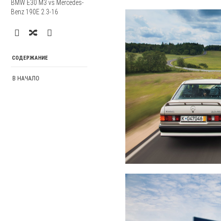
BMW E30 M3 vs Mercedes-
Benz 190E 2.3-16
СОДЕРЖАНИЕ
В НАЧАЛО