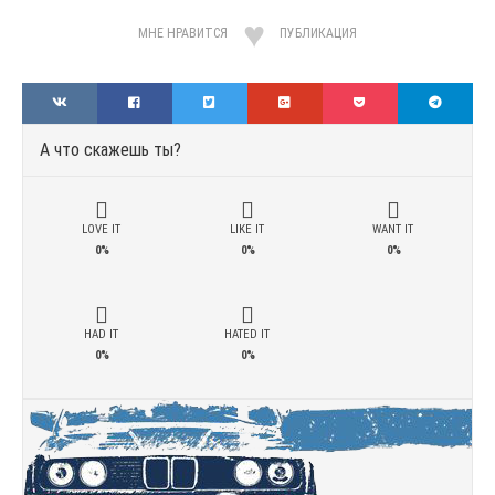
МНЕ НРАВИТСЯ
ПУБЛИКАЦИЯ
А что скажешь ты?
LOVE IT
LIKE IT
WANT IT
0%
0%
0%
HAD IT
HATED IT
0%
0%