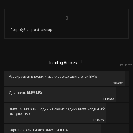
Попробуйте другой фильтр
Trending Articles
Heat Index
Разбираемся в кодах и маркировках двигателей BMW
180249
Двигатель BMW M54
149667
BMW E46 M3 GTR – один из самых редких BMW, когда-либо
выпущенных
145027
Бортовой компьютер BMW E34 и E32