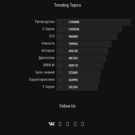
Trending Topics
Руководства
1299008
5 Серия
1099530
E34
906800
Новости
749944
История
496128
Двигатели
481353
BMW M
420118
База знаний
373305
Характеристики
363994
3 Серия
331269
Follow Us