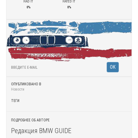
HAD IT
HATED IT
0%
0%
ОПУБЛИКОВАНО В
Новости
ТЕГИ
ПОДРОБНЕЕ ОБ АВТОРЕ
Редакция BMW GUIDE