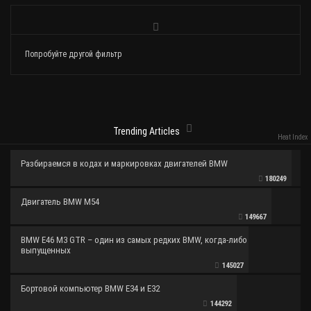
Попробуйте другой фильтр
Trending Articles
Heat Index
Разбираемся в кодах и маркировках двигателей BMW
180249
Двигатель BMW M54
149667
BMW E46 M3 GTR – один из самых редких BMW, когда-либо
выпущенных
145027
Бортовой компьютер BMW E34 и E32
144292